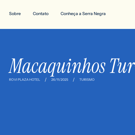
Sobre
Contato
Conheça a Serra Negra
Macaquinhos Tu
/
/
ROVI PLAZA HOTEL
26/11/2025
TURISMO