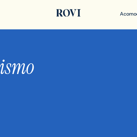
Acomo
rismo