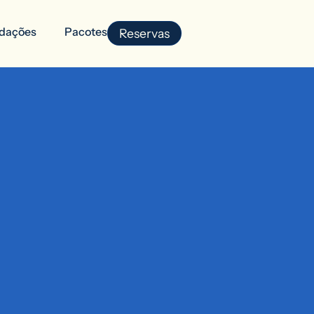
dações
Pacotes
Reservas