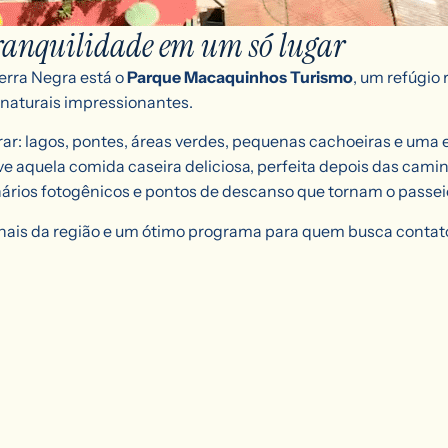
tranquilidade em um só lugar
erra Negra está o
Parque Macaquinhos Turismo
, um refúgio
 naturais impressionantes.
ar: lagos, pontes, áreas verdes, pequenas cachoeiras e uma 
rve aquela comida caseira deliciosa, perfeita depois das cam
ários fotogênicos e pontos de descanso que tornam o passeio
nais da região e um ótimo programa para quem busca contato